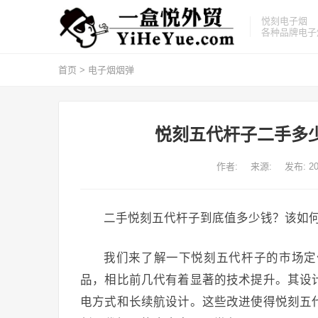
悦刻电子烟
各种品牌电子
首页
>
电子烟烟弹
悦刻五代杆子二手多
作者:
来源:
发布: 20
二手悦刻五代杆子到底值多少钱？该如
我们来了解一下悦刻五代杆子的市场定
品，相比前几代有着显著的技术提升。其设
电方式和长续航设计。这些改进使得悦刻五