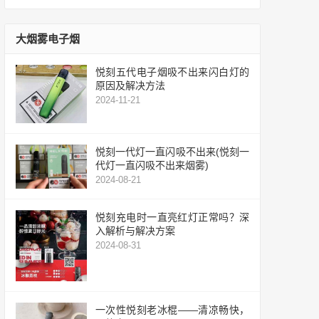
大烟雾电子烟
悦刻五代电子烟吸不出来闪白灯的
原因及解决方法
2024-11-21
悦刻一代灯一直闪吸不出来(悦刻一
代灯一直闪吸不出来烟雾)
2024-08-21
悦刻充电时一直亮红灯正常吗？深
入解析与解决方案
2024-08-31
一次性悦刻老冰棍——清凉畅快，