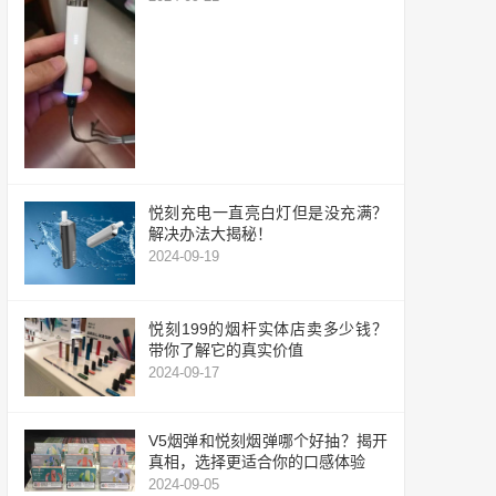
悦刻充电一直亮白灯但是没充满？
解决办法大揭秘！
2024-09-19
悦刻199的烟杆实体店卖多少钱？
带你了解它的真实价值
2024-09-17
V5烟弹和悦刻烟弹哪个好抽？揭开
真相，选择更适合你的口感体验
2024-09-05