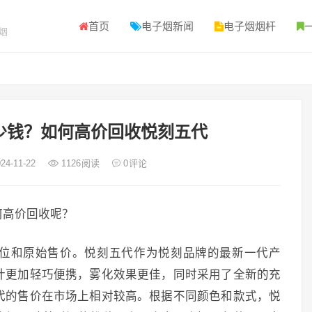
首页
电子烟新闻
电子烟烟杆
烟
少钱？如何高价回收悦刻五代
24-11-22
1126
阅读
0
评论
何高价回收呢？
位和原始售价。悦刻五代作为悦刻品牌的最新一代产
计更加轻巧便携，雾化效果更佳，同时采用了全新的充
代的售价在市场上相对较高。根据不同颜色和款式，悦