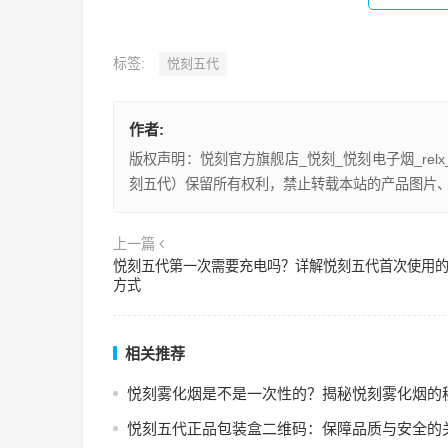
标签:
悦刻五代
作者:
版权声明：悦刻官方旗舰店_悦刻_悦刻电子烟_re
刻五代）保留所有权利，禁止转载本站的产品图片
上一篇
悦刻五代第一次需要充电吗？详解悦刻五代首次使用
方式
相关推荐
悦刻雾化烟是不是一次性的？揭秘悦刻雾化烟的
悦刻五代正品包装盒二维码：保障品质与安全的