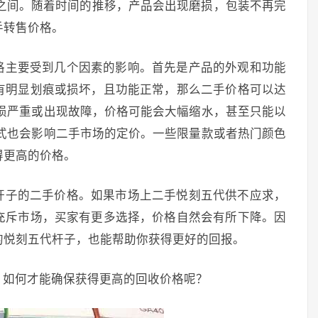
0元之间。随着时间的推移，产品会出现磨损，包装不再完
手转售价格。
格主要受到几个因素的影响。首先是产品的外观和功能
有明显划痕或损坏，且功能正常，那么二手价格可以达
观磨损严重或出现故障，价格可能会大幅缩水，甚至只能以
和款式也会影响二手市场的定价。一些限量款或者热门颜色
得更高的价格。
杆子的二手价格。如果市场上二手悦刻五代供不应求，
充斥市场，买家有更多选择，价格自然会有所下降。因
的悦刻五代杆子，也能帮助你获得更好的回报。
，如何才能确保获得更高的回收价格呢？