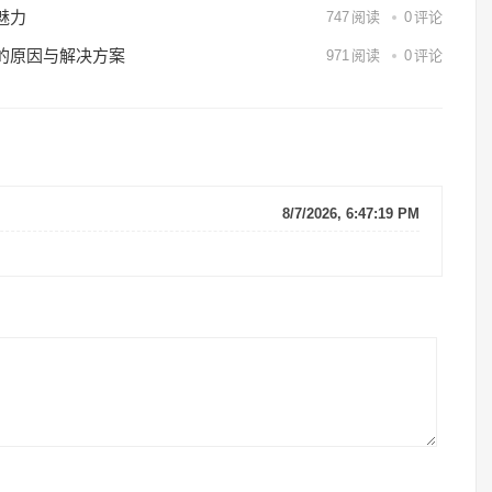
魅力
747
阅读
0
评论
的原因与解决方案
971
阅读
0
评论
8/7/2026, 6:47:19 PM