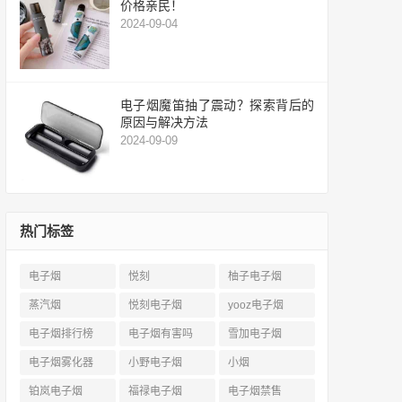
价格亲民！
2024-09-04
电子烟魔笛抽了震动？探索背后的
原因与解决方法
2024-09-09
热门标签
电子烟
悦刻
柚子电子烟
蒸汽烟
悦刻电子烟
yooz电子烟
电子烟排行榜
电子烟有害吗
雪加电子烟
电子烟雾化器
小野电子烟
小烟
铂岚电子烟
福禄电子烟
电子烟禁售