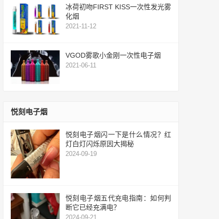
冰荷初吻FIRST KISS一次性发光雾
化烟
2021-11-12
VGOD雾歌小金刚一次性电子烟
2021-06-11
悦刻电子烟
悦刻电子烟闪一下是什么情况？红
灯白灯闪烁原因大揭秘
2024-09-19
悦刻电子烟五代充电指南：如何判
断它已经充满电？
2024-09-21